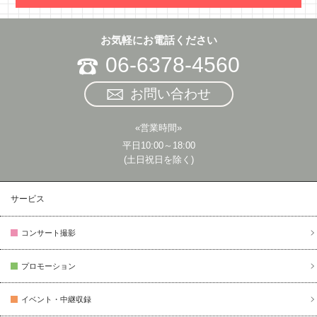
お気軽にお電話ください
06-6378-4560
お問い合わせ
«営業時間»
平日10:00～18:00
(土日祝日を除く)
サービス
コンサート撮影
プロモーション
イベント・中継収録